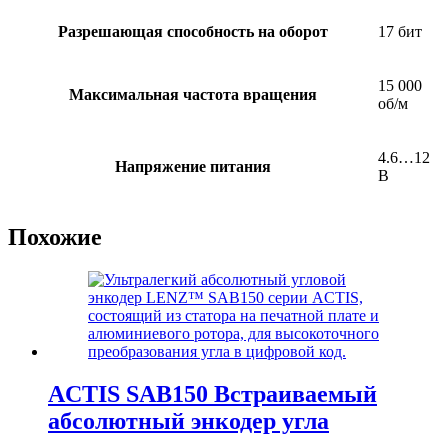
Разрешающая способность на оборот
17 бит
15 000
Максимальная частота вращения
об/м
4.6…12
Напряжение питания
В
Похожие
ACTIS SAB150 Встраиваемый
абсолютный энкодер угла