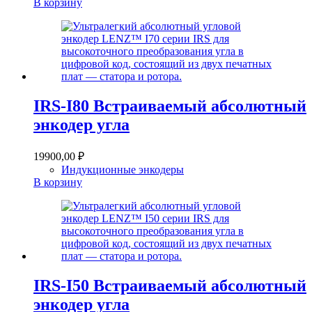
В корзину
IRS-I80 Встраиваемый абсолютный
энкодер угла
19900,00
₽
Индукционные энкодеры
В корзину
IRS-I50 Встраиваемый абсолютный
энкодер угла