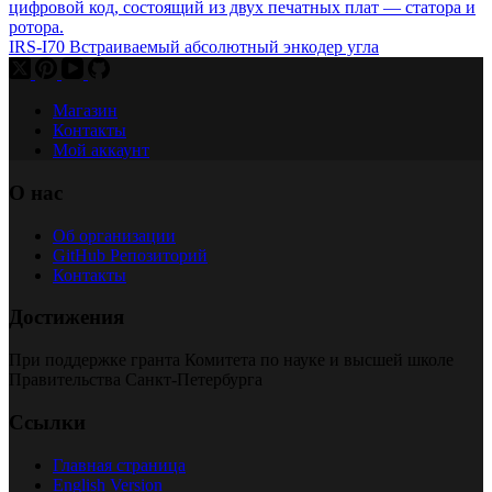
IRS-I70 Встраиваемый абсолютный энкодер угла
Магазин
Контакты
Мой аккаунт
О нас
Об организации
GitHub Репозиторий
Контакты
Достижения
При поддержке гранта Комитета по науке и высшей школе
Правительства Санкт-Петербурга
Ссылки
Главная страница
English Version