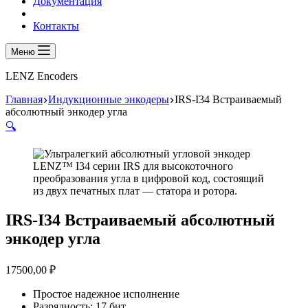
Документация
Контакты
Меню
LENZ Encoders
Главная
Индукционные энкодеры
IRS-I34 Встраиваемый
абсолютный энкодер угла
🔍
IRS-I34 Встраиваемый абсолютный
энкодер угла
17500,00
₽
Простое надежное исполнение
Разрядность: 17 бит