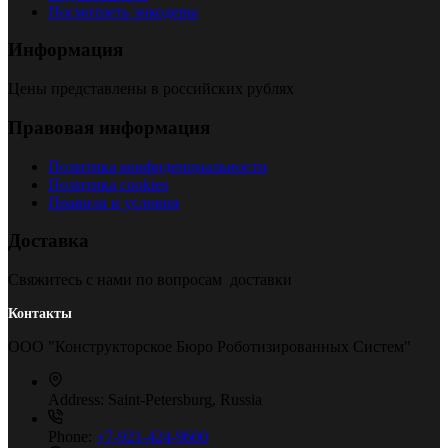
Посмотреть энкодеры
Информация
Цены представлены в российских рублях
Правовая информация
Политика конфиденциальности
Политика cookies
Правила и условия
Доставка
Свяжитесь с нами по вопросам доставки
Контакты
ООО "Конструкторское Бюро Роботизированных Систем"
Address:
Saint-Petersburg, Russia
Phone:
+7-921-424-9600