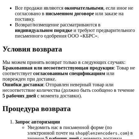
Все продажи являются
окончательными
, если иное не
согласовано в
письменном договоре
или заказе на
поставку.
Возврат/возмещение рассматриваются в
индивидуальном порядке
и требуют предварительного
письменного одобрения ООО «КБРС».
Условия возврата
Мы можем принять возврат только в следующих случаях:
Бракованная или несоответствующая продукция
: Товар не
соответствует
согласованным спецификациям
или
поврежден при доставке.
Ошибки доставки
: Отправлен неверный товар или
несоответствие количества (должно быть сообщено в течение
5 рабочих дней
с момента доставки).
Процедура возврата
Запрос авторизации
Уведомить нас в письменной форме (по
электронной почте на
) в
shop@lenzencoders.com
течение
5 рабочих дней
с момента доставки.