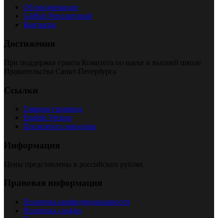
Об организации
GitHub Репозиторий
Контакты
Достижения
При поддержке гранта Комитета по науке и высшей школе
Правительства Санкт-Петербурга
Ссылки
Главная страница
English Version
Посмотреть энкодеры
Информация
Цены представлены в российских рублях
Правовая информация
Политика конфиденциальности
Политика cookies