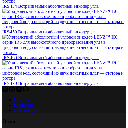
IRS-I34 Встраиваемый абсолютный энкодер угла
IRS-I50 Встраиваемый абсолютный энкодер угла
IRS-I60 Встраиваемый абсолютный энкодер угла
IRS-I70 Встраиваемый абсолютный энкодер угла
Магазин
Контакты
Мой аккаунт
О нас